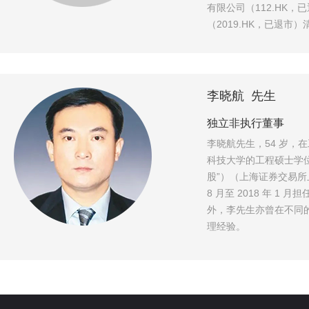
有限公司（112.HK
（2019.HK，已退市
李晓航 先生
独立非执行董事
李晓航先生，54 岁，
科技大学的工程硕士学位。
股”）（上海证券交易所上市
8 月至 2018 年 
外，李先生亦曾在不同
理经验。