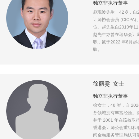
独立非执行董事
赵现波先生，42岁，自
计师协会会员 (CICP
位。赵先生自2019年
赵先生亦曾在瑞华会计师
职，彼于2022 年8
验。
徐丽雯 女士
独立非执行董事
徐女士，48 岁，自 2
务领域拥有丰富经验。徐
并于 2001 年在该
香港会计师公会重组和
闽金融服务管理局认可清