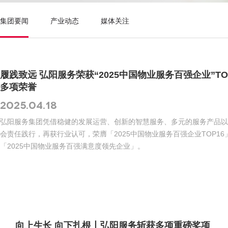
集团要闻
产业动态
媒体关注
履践致远 弘阳服务荣获“2025中国物业服务百强企业”TO
多项荣誉
2025.04.18
弘阳服务集团凭借稳健的发展运营、创新的智慧服务、多元的服务产品以
会责任践行，再获行业认可，荣膺「2025中国物业服务百强企业TOP16
「2025中国物业服务百强满意度领先企业」。
向上生长 向下扎根丨弘阳服务斩获多项重磅奖项